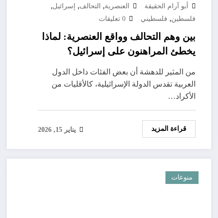
,
,
,
أبو آرام الحقيقة
العنصرية
التحالف
إسرائيل
,
فلسطين
فلسطيني
0 تعليقات
بين وهم التحالف وواقع العنصرية: لماذا
يخطئ المراهنون على إسرائيل؟
ومعانتي كإنسان فلسطيني
من المثير للدهشة أن بعض الفئات داخل الدول
العربية تقدس الدولة الإسرائيلية، كالأقليات من
الأكراد…
قراءة المزيد
يناير 15, 2026
منوعات