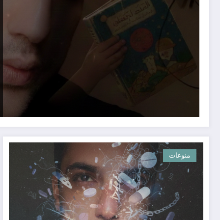
منوعات