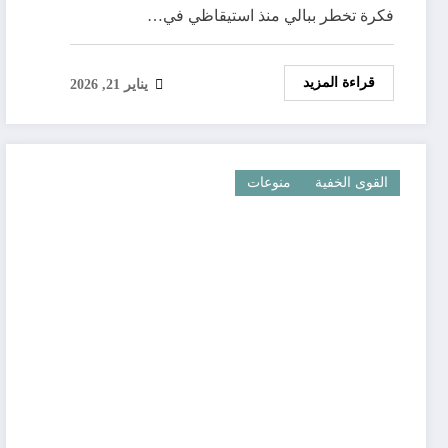
فكرة تخطر ببالي منذ استيقاظي في…
قراءة المزيد
يناير 21, 2026
القوى الخفية
منوعات