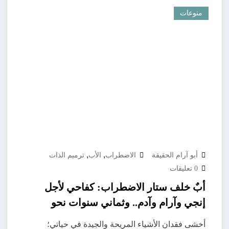
منوعات
,
,
أبو آرام الحقيقة
الاضطراب
الأب
ترميم الذات
0 تعليقات
أبٌ خلف ستار الاضطراب: كفاحي لأجل
إنجي وآرام وآدم.. وثماني سنوات نحو
الأربعين.. ومحاولة لترميم الذات
أخشى فقدان الأشياء المريحة والجيدة في حياتي؛