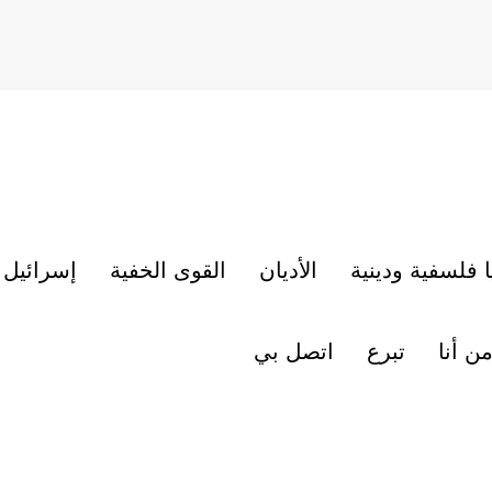
 فلسفية ودينية
الأديان
القوى الخفية
إسرائيل
ن أنا
تبرع
اتصل بي