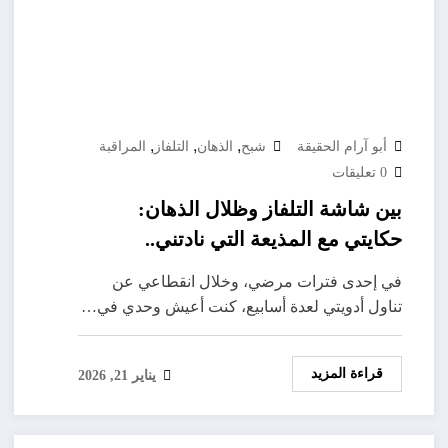
,
,
,
أبو آرام الحقيقة
شبح
الذهان
التلفاز
المراقبة
0 تعليقات
بين شاشة التلفاز وظلال الذهان:
حكايتي مع المذيعة التي نادتني..
ومذكرات “شبح” على الطريق السريع
في إحدى فترات مرضي، وخلال انقطاعي عن
تناول أدويتي لعدة أسابيع، كنت أعيش وحدي في…
قراءة المزيد
يناير 21, 2026