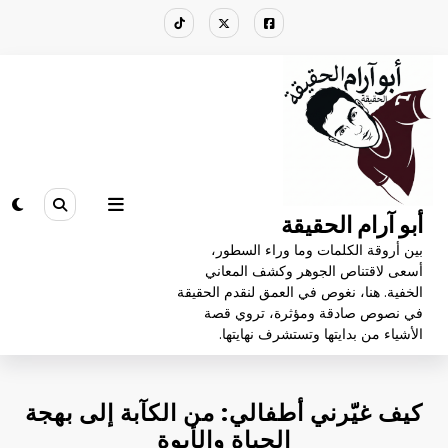
لتجاوز
لى
لمحتوى
أبو آرام الحقيقة
بين أروقة الكلمات وما وراء السطور،
أسعى لاقتناص الجوهر وكشف المعاني
الخفية. هنا، نغوص في العمق لنقدم الحقيقة
في نصوص صادقة ومؤثرة، تروي قصة
الأشياء من بدايتها وتستشرف نهايتها.
كيف غيّرني أطفالي: من الكآبة إلى بهجة
الحياة والأبوة