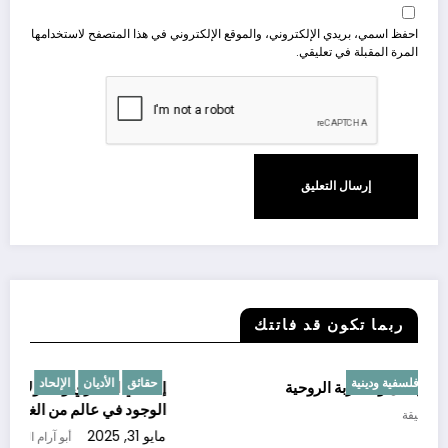
احفظ اسمي، بريدي الإلكتروني، والموقع الإلكتروني في هذا المتصفح لاستخدامها
المرة المقبلة في تعليقي.
ربما تكون قد فاتتك
الإلحاد
القوى الخفية
قضايا فلسفية ودينية
حقا
أين الله؟ رحلة في متاهة الإيمان والتجربة الروحية
إلحاد
الوج
مايو 24, 2025
أبو آرام الحقيقة
مايو 31, 2025