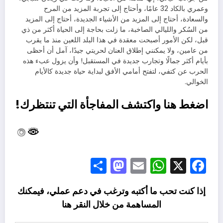
وعمري بالكاد 32 عامًا، وأحتاج إلى تجربة المزيد من المرح
والسعادة، أحتاج إلى المزيد من الأشياء الجديدة، أحتاج إلى المزيد
من السُكر والليالي الصاخبة، ما زلت بحاجة إلى الحياة أكثر من ذي
قبل، لكن الأمور أصبحت معقدة في هذا البلد اللعين منذ ما يقرب
من عامين، ولا يمكنني إطلاق العنان لحريتي جيدًا، آمل أن أحظى
بأيام أكثر جمالًا وتجارب جديدة في المستقبل! وأن يزول عبء هذه
الحرب عن كتفي، لتفتح أمامي الأفق لبداية حياة جديدة كالأيام
الخوالي.
اضغط هنا واكتشف المفاجأة التي تنتظرك!
Mastodon
Share
WhatsApp
Email
Facebook
X
إذا كنت تحب ما أكتبه وترغب في دعم عملي، فيمكنك
المساهمة من خلال النقر
هنا