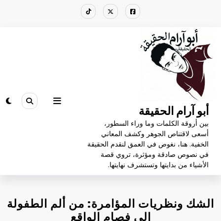
لتجاوز
لى
لمحتوى
أبو آرام الحقيقة
بين أروقة الكلمات وما وراء السطور،
أسعى لاقتناص الجوهر وكشف المعاني
الخفية. هنا، نغوص في العمق لنقدم الحقيقة
في نصوص صادقة ومؤثرة، تروي قصة
الأشياء من بدايتها وتستشرف نهايتها.
الشك ونظريات المؤامرة: من ألم الطفولة
إلى فصام الواقع