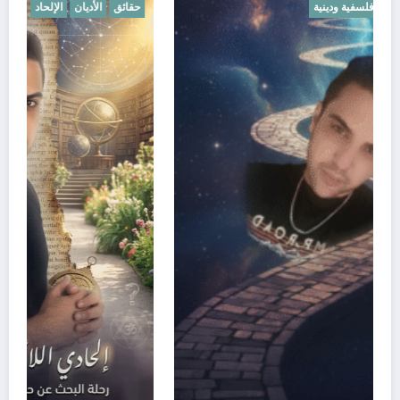
الإلحاد
القوى الخفية
قضايا فلسفية ودينية