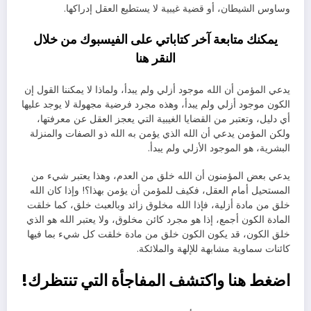
وساوس الشيطان، أو قضية غيبية لا يستطيع العقل إدراكها.
يمكنك متابعة آخر كتاباتي على الفيسبوك من خلال
النقر
هنا
يدعي المؤمن أن الله موجود أزلي ولم يبدأ، ولماذا لا يمكننا القول إن
الكون موجود أزلي ولم يبدأ، وهذه مجرد فرضية مجهولة لا يوجد عليها
أي دليل، وتعتبر من القضايا الغيبية التي يعجز العقل عن معرفتها،
ولكن المؤمن يدعي أن الله الذي يؤمن به الله ذو الصفات والمنزلة
البشرية، هو الموجود الأزلي ولم يبدأ.
يدعي بعض المؤمنون أن الله خلق من العدم، وهذا يعتبر شيء من
المستحيل أمام العقل، فكيف للمؤمن أن يؤمن بهذا؟! وإذا كان الله
خلق من مادة أزلية، فإذا الله مخلوق زائد وبالعبث خلق، كما خلقت
المادة الكون أجمع، إذا هو مجرد كائن مخلوق، ولا يعتبر الله هو الذي
خلق الكون، قد يكون الكون خلق من مادة خلقت كل شيء بما فيها
كائنات سماوية مشابهة للإلهة والملائكة.
اضغط هنا واكتشف المفاجأة التي تنتظرك!