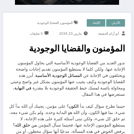
,
الأديان
الإلحاد
المؤمنون
القضايا الوجودية
أبو آرام الحقيقة
مارس 23, 2024
0 تعليقات
المؤمنون والقضايا الوجودية
تدور العديد من القضايا الوجودية الأساسية التي يحاول المؤمنون
الإجابة عنها، ولكن كلما لا يستطيع المؤمنون تقديم إجابات واضحة
ويختلفون في الإجابة عن
المسائل الوجودية الأساسية
. أبرز هذه
القضايا الوجودية وكيف يجيب عنها المؤمنون بشكل غير واضح وعبثي
ومحاولة يائسة لمسك خيط الحقيقة الوجودية بلا مقدرة
في النهاية
،
نستعرضها في هذا المقال.
حينما تطرح سؤال كيف بدأ
الكون
؟ على مؤمن، يجيبك أن الله بدأ كل
شيء، بما فيها الكون، وأن الله هو البداية وحده، ولم يكن شيء معه،
ثم خلق كل شيء، ولكن تبنى أسئلة كثيرة على هذه الإجابة، لا
يستطيع المؤمنون الإجابة عنها، فحينما تسأل المؤمن
من خلق الله
؟
يرفض الخوض في هذه المسألة، مدعيًا أنها سؤال محظور، أو من