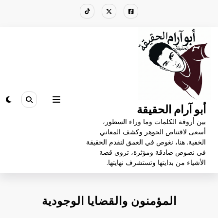
لتجاوز
لى
لمحتوى
أبو آرام الحقيقة
بين أروقة الكلمات وما وراء السطور،
أسعى لاقتناص الجوهر وكشف المعاني
الخفية. هنا، نغوص في العمق لنقدم الحقيقة
في نصوص صادقة ومؤثرة، تروي قصة
الأشياء من بدايتها وتستشرف نهايتها.
المؤمنون والقضايا الوجودية