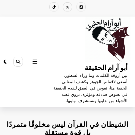
لتجاوز
لى
لمحتوى
أبو آرام الحقيقة
بين أروقة الكلمات وما وراء السطور،
أسعى لاقتناص الجوهر وكشف المعاني
الخفية. هنا، نغوص في العمق لنقدم الحقيقة
في نصوص صادقة ومؤثرة، تروي قصة
الأشياء من بدايتها وتستشرف نهايتها.
الشيطان في القرآن ليس مخلوقًا متمردًا
بل قوة مستقلة