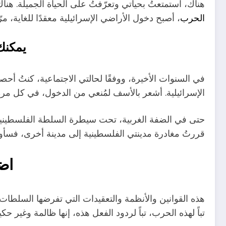
هناك، استمتعتُ بحياتي وتعرّفتُ على الحياة الجميلة. هن
الحرب
، أصبح دخول الأراضي الإسرائيلية معقدًا للغاي
يمكنك 
الإسرائيلية. أشعر بالأسف لمُنعي من الدخول، في كل مرة
حتى في الضفة الغربية، تحت سيطرة السلطة الفلسطينية، 
قررتُ مغادرة مدينتي الفلسطينية إلى مدينة أخرى، فسأواجه
اض
هذه القوانين والأنظمة والتعقيدات التي تفرضها السلطات الإ
تباً لهذه الحرب، تباً لردود الفعل هذه، إنها ظالمة وغير حكي