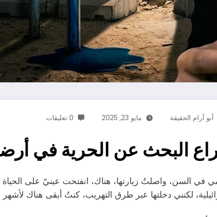
أبو آرام الحقيقة
مايو 23, 2025
0 تعليقات
راع البحث عن الحرية في أرض
ي في السن، واصلتُ زيارتها، هناك، انفتحت عينيّ على الحياة 
ئيلية، لكنني دخلتها عبر طرق التهريب، كنتُ أبقى هناك لأشهر 