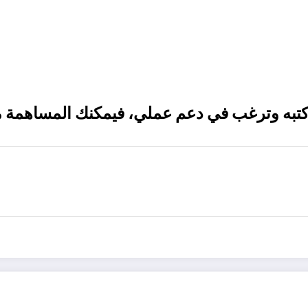
كتبه وترغب في دعم عملي، فيمكنك المساهمة م