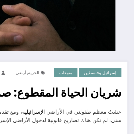
,
إسرائيل وفلسطين
منوعات
الحرية
أرضي
شريان الحياة المقطوع: ص
عشتُ معظم طفولتي في الأراضي
الإسرائيلية
، ومع تقدم
سني، لم تكن هناك تصاريح قانونية لدخول الأراضي الإسرا