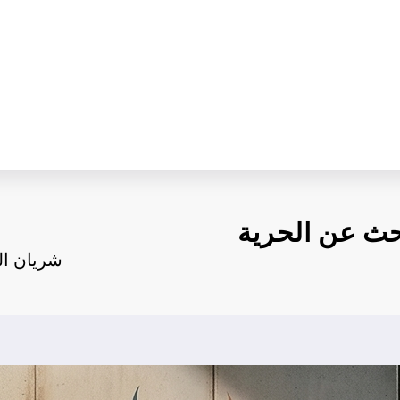
حث عن الحرية
شريان ال