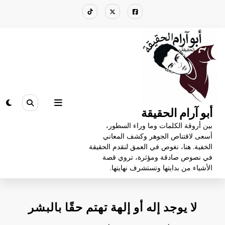
لتجاوز
لى
لمحتوى
أبو آرام الحقيقة
بين أروقة الكلمات وما وراء السطور،
أسعى لاقتناص الجوهر وكشف المعاني
الخفية. هنا، نغوص في العمق لنقدم الحقيقة
في نصوص صادقة ومؤثرة، تروي قصة
الأشياء من بدايتها وتستشرف نهايتها.
لا يوجد إله أو إلهة تهتم حقًا بالبشر