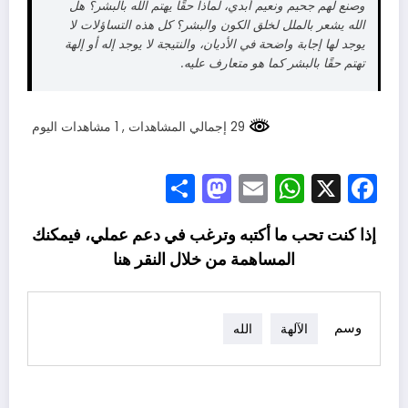
وصنع لهم جحيم ونعيم أبدي، لماذا حقًا يهتم الله بالبشر؟ هل
الله يشعر بالملل لخلق الكون والبشر؟ كل هذه التساؤلات لا
يوجد لها إجابة واضحة في الأديان، والنتيجة لا يوجد إله أو إلهة
تهتم حقًا بالبشر كما هو متعارف عليه.
29 إجمالي المشاهدات
, 1 مشاهدات اليوم
Mastodon
Share
WhatsApp
Email
Facebook
X
إذا كنت تحب ما أكتبه وترغب في دعم عملي، فيمكنك
المساهمة من خلال النقر
هنا
وسم
الآلهة
الله