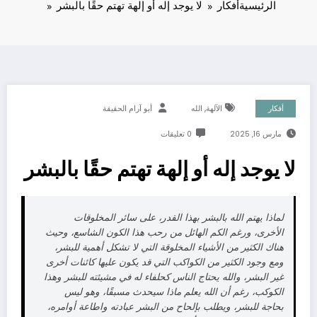
الرئيسية
أفكار
لا يوجد إله أو إلهة تهتم حقًا بالبشر
,
أفكار
الآلهة
الله
أبو آرام الحقيقة
مارس 16, 2025
0 تعليقات
لا يوجد إله أو إلهة تهتم حقًا بالبشر
لماذا يهتم الله بالبشر بهذا القدر، على سائر المخلوقات
الأخرى، ورغم الكم الهائل من رحب هذا الكون الشاسع، وحيث
هناك الكثير من الأشياء المخلوقة التي لا تشكل أهمية للبشر،
ومع وجود الكثير من الكواكب التي قد يكون عليها كائنات أخرى
غير البشر، والله يحتاج الناس كحلفاء له في مشيئته للبشر وهذا
الكوكب، رغم أن الله يعلم ماذا سيحدث مسبقًا، وهو ليس
بحاجة للبشر، ويطلب بإلحاح من البشر عبادته واطاعة أوامره،