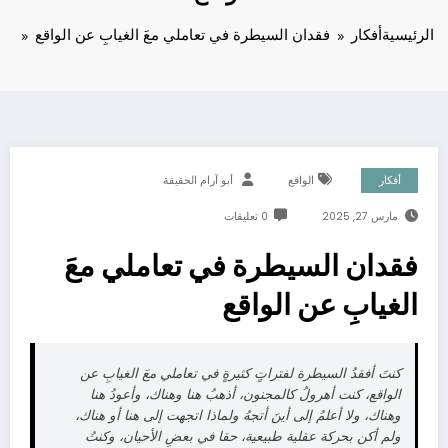
الرئيسية
أفكار
فقدان السيطرة في تعاملي معَ الغيابِ عن الواقع
أفكار
الواقع
أبو آرام الحقيقة
مارس 27, 2025
0 تعليقات
فقدان السيطرة في تعاملي معَ
الغيابِ عن الواقع
كنتَ أفقدُ السيطرة لفتراتٍ كثيرةٍ في تعاملي معَ الغيابِ عن
الواقع، كنت أهرولُ كالمجنون، أذهبُ هنا وهناك، وأعودُ هنا
وهناك، ولا أعلمُ إلى أينَ أتجهُ ولماذا اتجهت إلى هنا أو هناك،
ولم أكن بحركة عقلية طبيعية، حقا في بعضِ الأحيان، وكنتُ