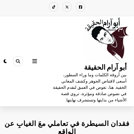
لتجاوز
لى
لمحتوى
أبو آرام الحقيقة
بين أروقة الكلمات وما وراء السطور،
أسعى لاقتناص الجوهر وكشف المعاني
الخفية. هنا، نغوص في العمق لنقدم الحقيقة
في نصوص صادقة ومؤثرة، تروي قصة
الأشياء من بدايتها وتستشرف نهايتها.
فقدان السيطرة في تعاملي معَ الغيابِ عن
الواقع