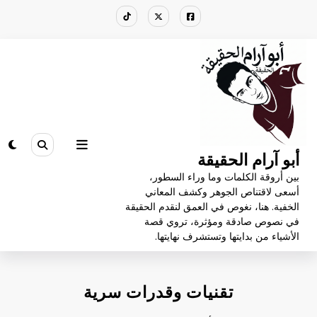
لتجاوز
لى
لمحتوى
أبو آرام الحقيقة
بين أروقة الكلمات وما وراء السطور،
أسعى لاقتناص الجوهر وكشف المعاني
الخفية. هنا، نغوص في العمق لنقدم الحقيقة
في نصوص صادقة ومؤثرة، تروي قصة
الأشياء من بدايتها وتستشرف نهايتها.
تقنيات وقدرات سرية