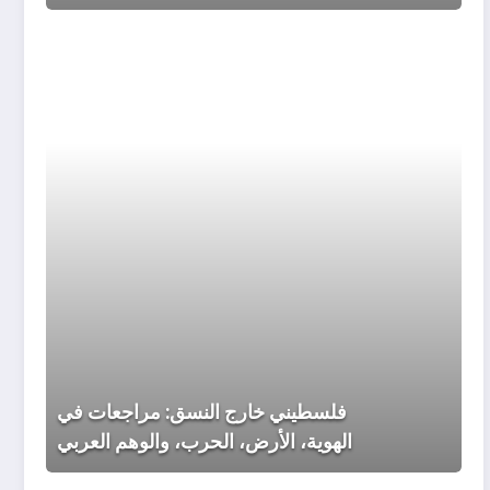
فلسطي
خارج
النسق:
مراجعا
في
الهوية،
الأرض،
الحرب،
والوهم
العربي
فلسطيني خارج النسق: مراجعات في
الهوية، الأرض، الحرب، والوهم العربي