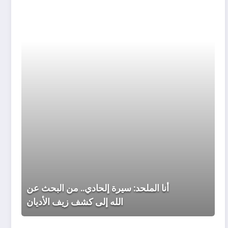
سيرة
إلحادي.
من
البحث
عن
الله
إلى
كشف
زيف
الأديان
أنا الملحد: سيرة إلحادي.. من البحث عن
الله إلى كشف زيف الأديان