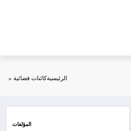
الرئيسية
كائنات فضائية
المؤلفات