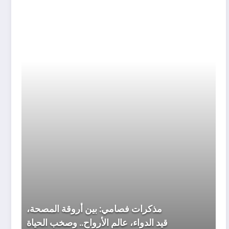
مذكرا
فصامي
بين
أروقة
المصحة
قيد
الدواء،
عالم
الأرواح.
وصخب
الحياة
مذكرات فصامي: بين أروقة المصحة،
قيد الدواء، عالم الأرواح.. وصخب الحياة