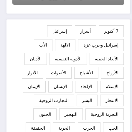
7 أكتوبر
أسرار
إسرائيل
إسرائيل وحرب غزة
الآلهة
الأب
الأبعاد الخفية
الأدوية النفسية
الأديان
الأرواح
الأشباح
الأصوات
الأنوار
الإسلام
الإلحاد
الإنسان
الإيمان
الانتحار
البشر
التجارب الروحية
التجربة الروحية
التهجير
الجنون
الحب
الحرب
الحرية
الحقيقة