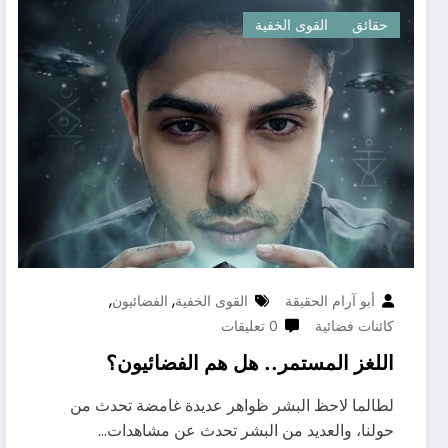
حقائق
القوى الخفية
,
,
أبو آرام الحقيقة
القوى الخفية
الفضائيون
كائنات فضائية
0 تعليقات
اللغز المستمر.. هل هم الفضائيون؟
لطالما لاحظ البشر ظواهر عديدة غامضة تحدث من
حولنا، والعديد من البشر تحدث عن مشاهدات…