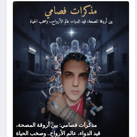
مذكرا
فصامي
بين
أروقة
المصحة
قيد
الدواء،
عالم
الأرواح.
وصخب
الحياة
مذكرات فصامي: بين أروقة المصحة،
قيد الدواء، عالم الأرواح.. وصخب الحياة