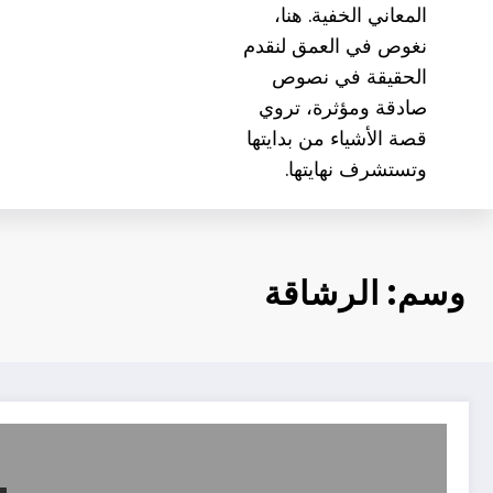
المعاني الخفية. هنا،
نغوص في العمق لنقدم
الحقيقة في نصوص
صادقة ومؤثرة، تروي
قصة الأشياء من بدايتها
وتستشرف نهايتها.
وسم: الرشاقة