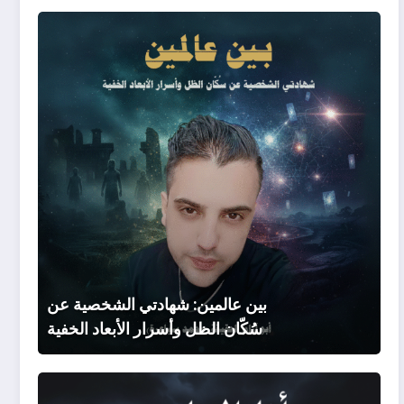
بين
عالمين:
شهادتي
الشخص
عن
سُكّان
الظل
وأسرار
الأبعاد
الخفية
بين عالمين: شهادتي الشخصية عن
سُكّان الظل وأسرار الأبعاد الخفية
أنا
الملحد: