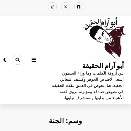
لتجاوز
لى
لمحتوى
أبو آرام الحقيقة
بين أروقة الكلمات وما وراء السطور،
أسعى لاقتناص الجوهر وكشف المعاني
الخفية. هنا، نغوص في العمق لنقدم الحقيقة
في نصوص صادقة ومؤثرة، تروي قصة
الأشياء من بدايتها وتستشرف نهايتها.
وسم: الجنة