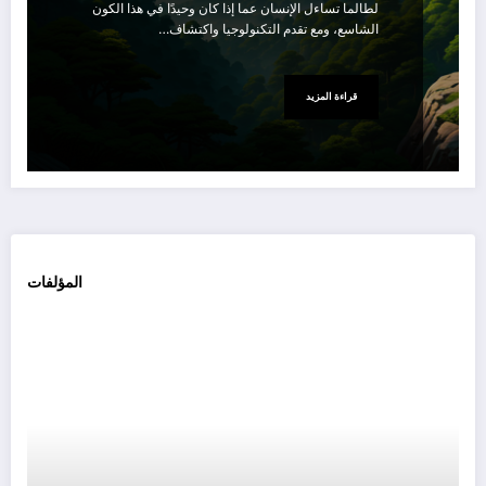
لطالما تساءل الإنسان عما إذا كان وحيدًا في هذا الكون
الشاسع، ومع تقدم التكنولوجيا واكتشاف…
قراءة المزيد
المؤلفات
بين
عالم
شهاد
الش
عن
سُكّ
الظل