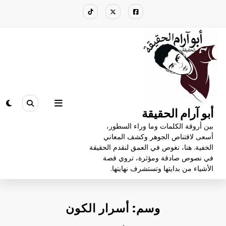
لتجاوز
لى
لمحتوى
أبو آرام الحقيقة
بين أروقة الكلمات وما وراء السطور،
أسعى لاقتناص الجوهر وكشف المعاني
الخفية. هنا، نغوص في العمق لنقدم الحقيقة
في نصوص صادقة ومؤثرة، تروي قصة
الأشياء من بدايتها وتستشرف نهايتها.
وسم: أسرار الكون