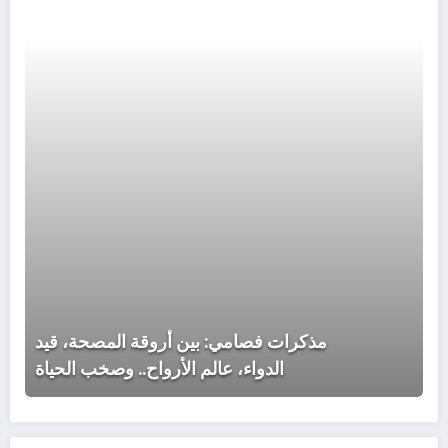
المص
قيد
الدوا
عالم
الأرو
وصخ
الحيا
مذكرات فصامي: بين أروقة المصحة، قيد
الدواء، عالم الأرواح.. وصخب الحياة