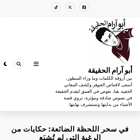
لتجاوز
لى
لمحتوى
أبو آرام الحقيقة
بين أروقة الكلمات وما وراء السطور،
أسعى لاقتناص الجوهر وكشف المعاني
الخفية. هنا، نغوص في العمق لنقدم الحقيقة
في نصوص صادقة ومؤثرة، تروي قصة
الأشياء من بدايتها وتستشرف نهايتها.
في سحر اللحظة الضائعة: حكايات من
الرغبة التي لم تُشبَع