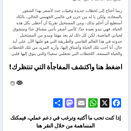
ربما أحتاج إلى لحظات جديدة وفتيات جدد لأشعر بهذا الشعور
بالسعادة، ولكن يا له من حزن في عالمي الجهنمي الحالي، بالكاد
أستطيع أن أحلم بذلك، ومن المستحيل تقريبًا أن أحظى بكل هذه
الحياة، فهي تبدو بعيدة جدًا. كأنني أشعر بأنني مشتاق جدًا ومتشوق
لحياتي الماضية، لكن كل ذلك لم يعد مهمًا ويبدو من المستحيل
حدوثه في هذا العالم القاسي والطريقة التي هو عليها الآن. على أية
حال، أنا أحب تلك الحياة وأشتاق إليها، وأريد المزيد من تلك اللحظات
والحياة الممتعة، اللحظات التي تجعلني سعيدًا والتي يتوق إليها قلبي.
اضغط هنا واكتشف المفاجأة التي تنتظرك!
Mastodon
Share
WhatsApp
Email
Facebook
X
إذا كنت تحب ما أكتبه وترغب في دعم عملي، فيمكنك
المساهمة من خلال النقر
هنا