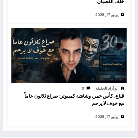
خلف القضبان
يوليو 17, 2026
أبو آرام الحقيقة
0
قناع، كأس خمر، وشاشة كمبيوتر: صراع ثلاثون عاماً
مع خوف لا يرحم
يوليو 17, 2026