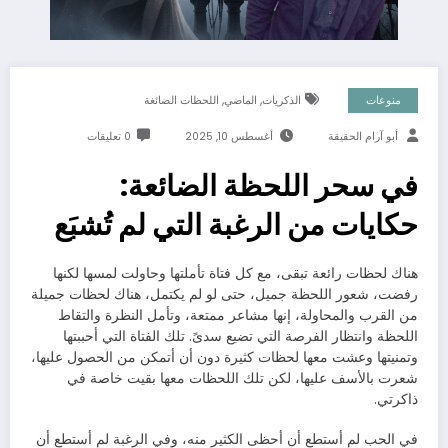
,
,
منوعات
الذكريات
الماضي
اللحظات الضائغة
أبو آرام الحقيقة
أغسطس 10, 2025
0 تعليقات
في سحر اللحظة الضائعة:
حكايات من الرغبة التي لم تُشبَع
هناك لحظات رائعة تبقى، مع كل فتاة تأملتها وحاولت لمسها لكنها
رفضت، شعور اللحظة جميل، حتى لو لم يكتمل، هناك لحظات جميلة
من القرب والمحاولة، إنها مشاعر ممتعة، وتأمل النظرة والتقاط
اللحظة وانتظار الفرصة التي تضيع سدىً. تلك الفتاة التي أحببتها
وتمنيتها وعشت معها لحظات كثيرة دون أن أتمكن من الحصول عليها،
شعرت بالأسف عليها، لكن تلك اللحظات معها بقيت خاصة في
ذاكرتي.
في الحب لم أستطع أن أحظى الكثير منه، وفي الرغبة لم أستطع أن