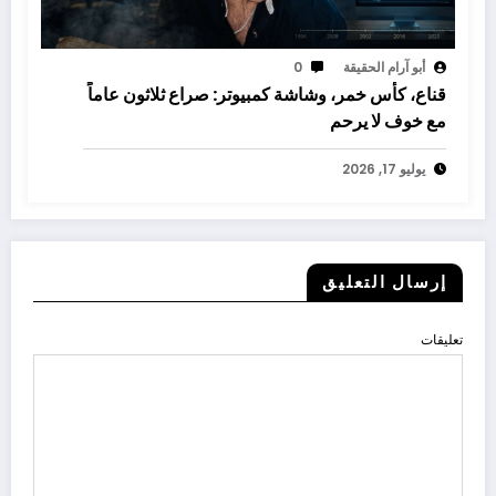
أبو آرام الحقيقة
0
قناع، كأس خمر، وشاشة كمبيوتر: صراع ثلاثون عاماً
مع خوف لا يرحم
يوليو 17, 2026
إرسال التعليق
تعليقات