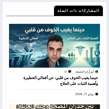
المشاركات ذات الصلة
أبو آرام الحقيقة
0
حينما يغيب الخوف من قلبي: عن أفعالي الخطيرة
وأهمية الثبات على العلاج
يوليو 17, 2026