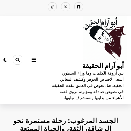
لتجاوز
لى
لمحتوى
أبو آرام الحقيقة
بين أروقة الكلمات وما وراء السطور،
أسعى لاقتناص الجوهر وكشف المعاني
الخفية. هنا، نغوص في العمق لنقدم الحقيقة
في نصوص صادقة ومؤثرة، تروي قصة
الأشياء من بدايتها وتستشرف نهايتها.
الجسد المرغوب: رحلة مستمرة نحو
الرشاقة، الثقة، والحياة الممتعة