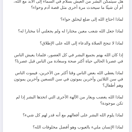
هل سيتمكن البشر من العيش بسلام في السماء إلى الأبد مع الله،
أم أن شيئًا ما سيحدث مرة أخرى مثل قصة آدم وحواء؟
لماذا احتاج الله إلى ضلع ليخلق حواء؟
لماذا جعل الله شعب معين مختارا له ولم يجعلني أنا مختارا له؟
لماذا لا تنجح الصلاة والدعاء إلى الله على الإطلاق؟
إذا كان الله يهتم بجميع البشر في كل العصور، فلماذا يعيش الناس
في عصرنا الحالي حياة أكثر صحة وسعادة من الناس قبل عصرنا؟
لماذا يعطي الله بعض الناس وقتا أكثر من الآخرين، فيموت الناس
في سن الثلاثين وآخرين يموتون في سن التسعين وآخرين يموتون
وهم أطفال؟
لماذا الله يغضب ويغار من الآلهة الأخرى التي اتخذها البشر إذا لم
تكن موجودة؟
لماذا يلوم الله البشر على أفعالهم مع أنه قدر لهم كل شيء؟
لماذا الإنسان مليء بالعيوب وهو أفضل مخلوقات الله؟