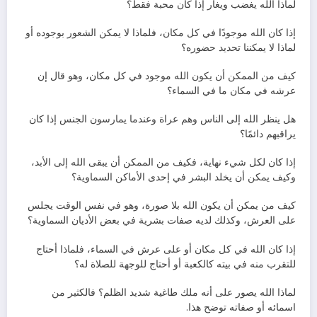
لماذا الله يغضب ويغار إذا كان محبة فقط؟
إذا كان الله موجودًا في كل مكان، فلماذا لا يمكن الشعور بوجوده أو
لماذا لا يمكننا تحديد حضوره؟
كيف من الممكن أن يكون الله موجود في كل مكان، وهو قال إن
عرشه في مكان ما في السماء؟
هل ينظر الله إلى الناس وهم عراة وعندما يمارسون الجنس إذا كان
يراقبهم دائمًا؟
إذا كان لكل شيء نهاية، فكيف من الممكن أن يبقى الله إلى الأبد،
وكيف يمكن أن يخلد البشر في إحدى الأماكن السماوية؟
كيف من يمكن أن يكون الله بلا صورة، وهو في نفس الوقت يجلس
على العرش، وكذلك لديه صفات بشرية في بعض الأديان السماوية؟
إذا كان الله في كل مكان أو على عرش في السماء، فلماذا أحتاج
للتقرب منه في بيته كالكعبة أو أحتاج للوجهة للصلاة له؟
لماذا الله يصور على أنه ملك طاغية شديد الظلم؟ فالكثير من
اسمائه أو صفاته توضح هذا.