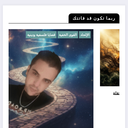
ربما تكون قد فاتتك
الأديان
الشيطان في القرآن ليس مخلوقًا متمردًا بل قوة مستقلة
فبراير 28, 2025
أبو آرام الحقيقة