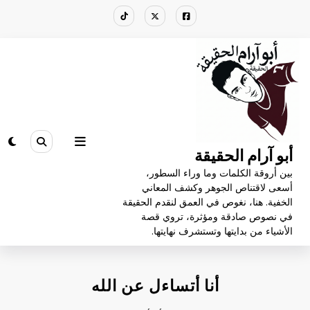
لتجاوز
لى
لمحتوى
أبو آرام الحقيقة
بين أروقة الكلمات وما وراء السطور،
أسعى لاقتناص الجوهر وكشف المعاني
الخفية. هنا، نغوص في العمق لنقدم الحقيقة
في نصوص صادقة ومؤثرة، تروي قصة
الأشياء من بدايتها وتستشرف نهايتها.
أنا أتساءل عن الله