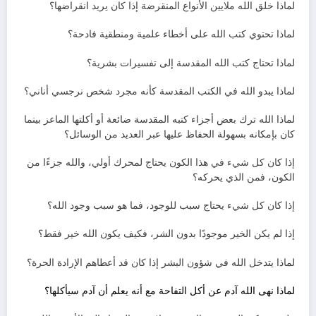
لماذا خلق الله ملايين الأنواع المنقرضة إذا كان يريد انقراضها؟
لماذا تحتوي كتب الله على أخطاء علمية ومنطقية فادحة؟
لماذا تحتاج كتب الله المقدسة إلى تفسيرات بشرية؟
لماذا يبدو الله في الكتب المقدسة كأنه مجرد شخص نرجسي أناني؟
لماذا الله ترك بعض أجزاء كتبه المقدسة ضائعة أو أكلتها الماعز بينما
كان بإمكانه بسهولة الحفاظ عليها عبر العديد من الوسائل؟
إذا كان كل شيء في هذا الكون يحتاج لمحرك أولي، والله جزءًا من
الكون، فمن الذي يحركه؟
إذا كان كل شيء يحتاج سبب للوجود، فما هو سبب وجود الله؟
إذا لم يكن الخير موجودًا بدون الشر، فكيف يكون الله خير فقط؟
لماذا يتدخل الله في شؤون البشر إذا كان قد أعطاهم الإرادة الحرة؟
لماذا نهى الله آدم عن أكل التفاحة مع أنه يعلم أن آدم سيأكلها؟