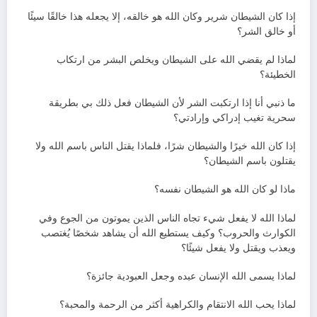
إذا كان الشيطان شرير وكان الله هو خالقه، إلا يجعله هذا خالقًا سيئًا
أو خالق الشر؟
لماذا لم يقضي الله على الشيطان ويخلص البشر من ارتكاب
الخطيئة؟
ما ذنبي أنا إذا ارتكبت الشر لأن الشيطان فعل ذلك بي بطريقة
سحرية تغيب إدراكي وإرادتي؟
إذا كان الله خيرًا والشيطان شرًا، فلماذا يقتل الناس باسم الله ولا
يقتلون باسم الشيطان؟
ماذا لو كان الله هو الشيطان نفسه؟
لماذا الله لا يفعل شيء تجاه الناس الذين يموتون من الجوع وفي
الكوارث والحروب؟ وكيف يستطيع الله أن يشاهد شخصًا يُغتصب
ويعذب ويقتل ولا يفعل شيئًا؟
لماذا يسمى الله الإنسان عبده وجعل العبودية جائزة؟
لماذا يحب الله الانتقام والكراهية أكثر من الرحمة والمحبة؟