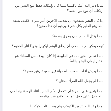
لماذا دمر الله أممًا بأكملها بينما كان بإمكانه فقط منع البشر من
ارتكاب أي نوع من الخطأ؟
إذا كان البشر يعتقدون أن تعذيب الآخرين أمر سيء، فكيف يعتقد
الله وهو العليم بكل شيء ورحيم أن هذا صحيح؟
لماذا يقتل الله الإنسان بطرق بشعة؟
كيف يمكن للإله المحب أن يخلق البشر ليكونوا وقودًا لنار الجحيم؟
لماذا تعاني الحيوانات في الطبيعة إذا كان الهدف من المعاناة هو
اختبار إيمان البشر بالله؟
لماذا يعيش أغلب شعب الله حياة غير سعيدة وغير صحية؟
لماذا لم يجعل الله المرأة مختاره؟
لماذا يتعين على المرأة أن تتحمل الألم الشديد أثناء الولادة بينما كان
الله قادرًا على جعل عملية الولادة غير مؤلمة؟
لماذا وعد الله بتدمير الكوكب ولم يعد بإنقاذ الكوكب؟