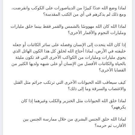
لماذا وضع الله عددًا كبيرًا من الديناصورات على الكوكب وانقرضت،
ومع ذلك لم يذكرهم في أي من الكتب المقدسة؟
لماذا الله كان الله مهووسًا بالشمس والقمر فقط بينما خلق مليارات
ومليارات النجوم والأقمار الأخرى؟
إذا كان الله يتحدث إلى الإنسان وفضله على سائر الكائنات أو جعله
خليفته في الأرض، لماذا أحتاج الله لخلق كل هذا الكون الهائل الذي
يحوي مليارات ومليارات من الكواكب الأخرى التي قد تكون مليئة
بالحياة والكائنات الأفضل من الإنسان أو على شبهه ولديها الكثير من
القضايا الأخرى؟
كيف سيعاقب الله الحيوانات الأخرى التي ترتكب جرائم مثل القتل
والاغتصاب والسرقة وما إلى ذلك؟
لماذا خلق الله الحيوانات مثل الخنزير والكلب وغيرهما إذا كان
يكرههم؟
لماذا الله خلق الجنس البشري من خلال ممارسة الجنس بين
الأقارب ثم حرمه؟