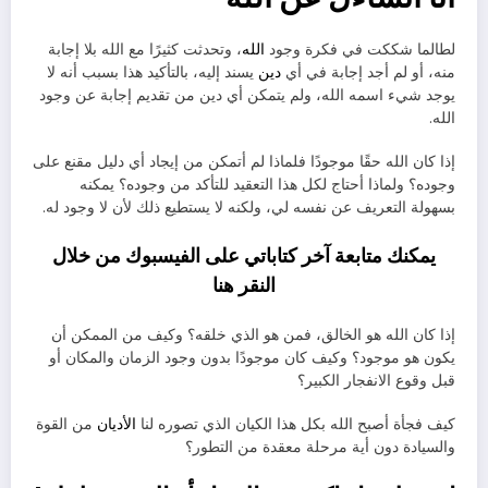
لطالما شككت في فكرة وجود
الله
، وتحدثت كثيرًا مع الله بلا إجابة
منه، أو لم أجد إجابة في أي
دين
يسند إليه، بالتأكيد هذا بسبب أنه لا
يوجد شيء اسمه الله، ولم يتمكن أي دين من تقديم إجابة عن وجود
الله.
إذا كان الله حقًا موجودًا فلماذا لم أتمكن من إيجاد أي دليل مقنع على
وجوده؟ ولماذا أحتاج لكل هذا التعقيد للتأكد من وجوده؟ يمكنه
بسهولة التعريف عن نفسه لي، ولكنه لا يستطيع ذلك لأن لا وجود له.
يمكنك متابعة آخر كتاباتي على الفيسبوك من خلال
النقر
هنا
إذا كان الله هو الخالق، فمن هو الذي خلقه؟ وكيف من الممكن أن
يكون هو موجود؟ وكيف كان موجودًا بدون وجود الزمان والمكان أو
قبل وقوع الانفجار الكبير؟
كيف فجأة أصبح الله بكل هذا الكيان الذي تصوره لنا
الأديان
من القوة
والسيادة دون أية مرحلة معقدة من التطور؟