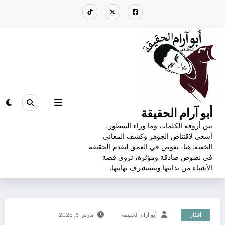
لتجاوز
لى
لمحتوى
إذا عجزنا عن تأكيد معتقداتنا فلا داعي
لنستمر بالاعتقاد بها
أبو آرام الحقيقة
بين أروقة الكلمات وما وراء السطور،
الرئيسية
أفكار
أسعى لاقتناص الجوهر وكشف المعاني
إذا عجزنا عن تأكيد معتقداتنا فلا داعي لنستمر بالاعتقاد بها
الخفية. هنا، نغوص في العمق لنقدم الحقيقة
في نصوص صادقة ومؤثرة، تروي قصة
الأشياء من بدايتها وتستشرف نهايتها.
أفكار
أبو آرام الحقيقة
مارس 6, 2025